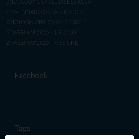
ENDOSCOPIC SKULLBASE SURGERY
4 ° WEBINAR 2026 - APPROCCIO
PATOLOGIA ORBITO-PALPEBRALE
3° WEBINAR 2026 - IL RUOLO
2° WEBINAR 2026 - MISSIONE
Facebook
Tags